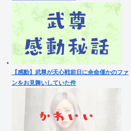
【感動】武尊が天心戦前日に余命僅かのファ
ンをお見舞いしていた件