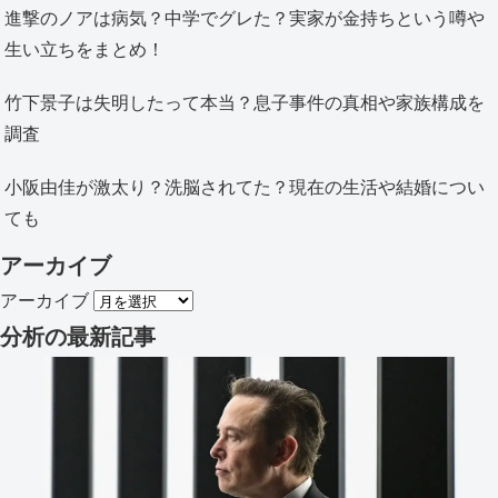
進撃のノアは病気？中学でグレた？実家が金持ちという噂や
生い立ちをまとめ！
竹下景子は失明したって本当？息子事件の真相や家族構成を
調査
小阪由佳が激太り？洗脳されてた？現在の生活や結婚につい
ても
アーカイブ
アーカイブ
分析
の最新記事