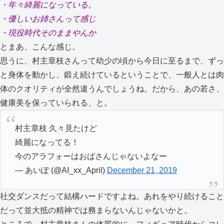
・年々綺麗になっている。
・優しいお姉さんって感じ
・現役時代そのままやんか
とまあ、こんな感じ。
思うに、村主章枝さんって幼少の頃から今日に至るまで、ずっ
と身体を動かし、鍛え続けているということで、一般人とは肉
体のクオリティが全然違うんでしょうね。だから、あの若さ、
健康美を保っていられる、と。
村主章枝 久々見たけど
綺麗になってる！
今のアラフォーはおばさんじゃないよなー
— あいぽ (@AI_xx_April)
December 21, 2019
社交ダンスだって結構ハードですよね。あれをやり続けること
だって並大抵の精神では務まらないんじゃないかと。