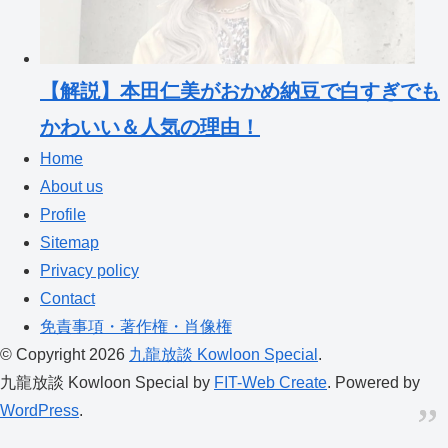
【解説】本田仁美がおかめ納豆で白すぎでも
かわいい＆人気の理由！
Home
About us
Profile
Sitemap
Privacy policy
Contact
免責事項・著作権・肖像権
© Copyright 2026
九龍放談 Kowloon Special
.
九龍放談 Kowloon Special by
FIT-Web Create
. Powered by
WordPress
.