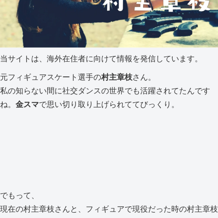
当サイトは、海外在住者に向けて情報を発信しています。
元フィギュアスケート選手の
村主章枝
さん。
私の知らない間に社交ダンスの世界でも活躍されてたんです
ね。
金スマ
で思い切り取り上げられててびっくり。
でもって、
現在の村主章枝さんと、フィギュアで現役だった時の村主章枝