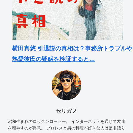
横田真悠 引退説の真相は？事務所トラブルや
熱愛彼氏の疑惑を検証すると…
セリガノ
昭和生まれのロックンローラー。 インターネットを通じて友達
を増やすのが得意。 プロレスと男の料理が好きな人は是非語り