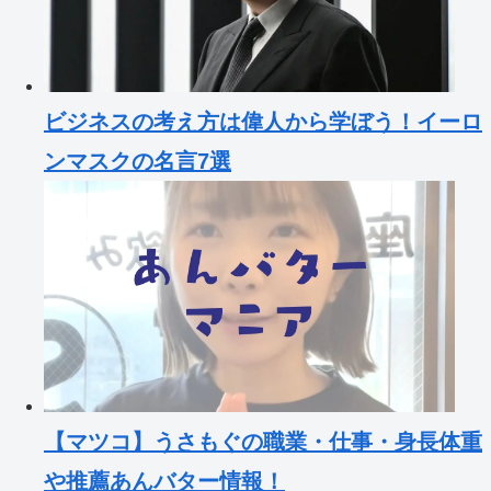
ビジネスの考え方は偉人から学ぼう！イーロ
ンマスクの名言7選
【マツコ】うさもぐの職業・仕事・身長体重
や推薦あんバター情報！