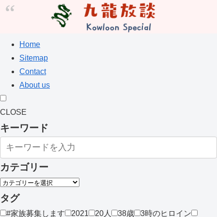
Home
Sitemap
Contact
About us
CLOSE
キーワード
カテゴリー
タグ
#家族募集します
2021
20人
38歳
3時のヒロイン