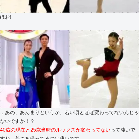
ほお!
…あの、あんまりというか、若い頃とほぼ変わってないんじゃ
ないですか！？
40歳の現在と25歳当時のルックスが変わってない
って凄いで
すね。若さを保ってるのは凄いです。