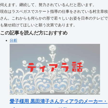
伺えます。継続して、努力されているんだと思います。
現在はラスベガスでスケート指導の仕事をされている村主章枝
さん。これからも何らかの形で若々しいお姿を日本のテレビで
も魅せ続けてほしいと願う次第であります。
この記事を読んだ方におすすめ
分析
愛子様用 黒田清子さんティアラのメーカー・