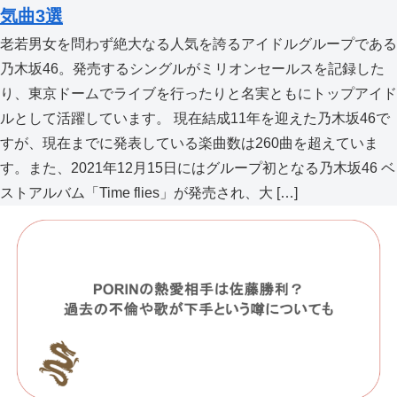
気曲3選
老若男女を問わず絶大なる人気を誇るアイドルグループである
乃木坂46。発売するシングルがミリオンセールスを記録した
り、東京ドームでライブを行ったりと名実ともにトップアイド
ルとして活躍しています。 現在結成11年を迎えた乃木坂46で
すが、現在までに発表している楽曲数は260曲を超えていま
す。また、2021年12月15日にはグループ初となる乃木坂46 ベ
ストアルバム「Time flies」が発売され、大 […]