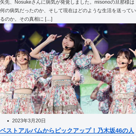
矢先、Nosukeさんに病気が発覚しました。misonoの旦那様は
何の病気だったのか、そして現在はどのような生活を送ってい
るのか。その真相に […]
2023年3月20日
ベストアルバムからピックアップ！乃木坂46の人