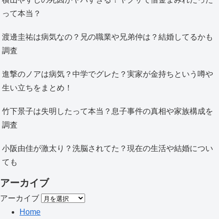
って本当？
渡邊圭祐は病気なの？兄の職業や兄弟仲は？結婚してるかも
調査
進撃のノアは病気？中学でグレた？実家が金持ちという噂や
生い立ちをまとめ！
竹下景子は失明したって本当？息子事件の真相や家族構成を
調査
小阪由佳が激太り？洗脳されてた？現在の生活や結婚につい
ても
アーカイブ
アーカイブ
Home