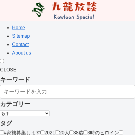
Home
Sitemap
Contact
About us
CLOSE
キーワード
カテゴリー
タグ
#家族募集します
2021
20人
38歳
3時のヒロイン