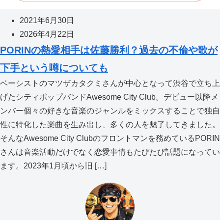
2021年6月30日
2026年4月22日
PORINの熱愛相手は佐藤勝利？過去の不倫や歌が
下手という噂についても
ベーシストのマツザカタクミさんが中心となって渋谷で立ち上
げたシティポップバンドAwesome City Club。デビュー以降メ
ンバー個々の好きな音楽のジャンルをミックスすることで独自
性に特化した楽曲を生み出し、多くの人を魅了してきました。
そんなAwesome City Clubのフロントマンを務めているPORIN
さんは音楽活動だけでなく恋愛事情もたびたび話題になってい
ます。2023年1月頃から旧 […]