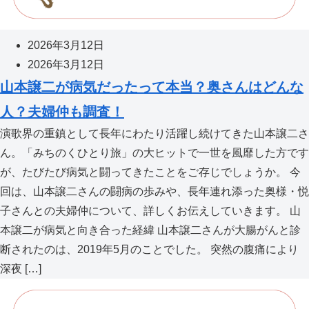
2026年3月12日
2026年3月12日
山本譲二が病気だったって本当？奥さんはどんな
人？夫婦仲も調査！
演歌界の重鎮として長年にわたり活躍し続けてきた山本譲二さ
ん。「みちのくひとり旅」の大ヒットで一世を風靡した方です
が、たびたび病気と闘ってきたことをご存じでしょうか。 今
回は、山本譲二さんの闘病の歩みや、長年連れ添った奥様・悦
子さんとの夫婦仲について、詳しくお伝えしていきます。 山
本譲二が病気と向き合った経緯 山本譲二さんが大腸がんと診
断されたのは、2019年5月のことでした。 突然の腹痛により
深夜 […]