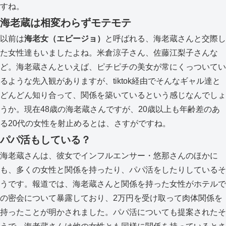
すね。
海老蔵は相変わらずモテモテ
以前は
海老女（エビージョ）
と呼ばれる、海老蔵さんと交際し
た女性達もいましたよね。米倉涼子さん、佐藤江梨子さんな
ど。海老蔵さんといえば、ピチピチの美女が常にくっついてい
るような先入観がありますが、tiktok経由でそんなギャル達と
どんどん知り合って、関係を築いているという感じなんでしょ
うか。現在48歳の海老蔵さんですが、20歳以上も年齢差のあ
る20代の女性を射止めるとは、さすがですね。
パパ活もしている？
海老蔵さんは、彼女でインフルエンサー・悠那さんのほかに
も、多くの女性と関係を持ったり、パパ活をしたりしているそ
うです。報道では、海老蔵さんと関係を持った女性がホテルで
の密会について暴露しており、2万円を受け取って肉体関係を
持ったことが明かされました。パパ活についても提案されたそ