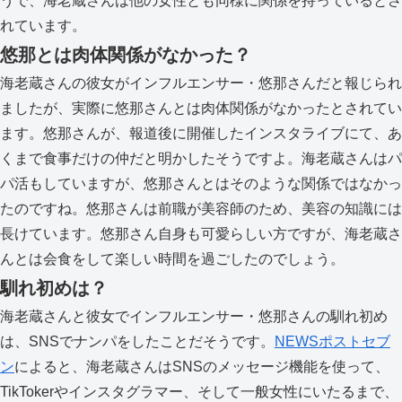
うで、海老蔵さんは他の女性とも同様に関係を持っているとさ
れています。
悠那とは肉体関係がなかった？
海老蔵さんの彼女がインフルエンサー・悠那さんだと報じられ
ましたが、実際に悠那さんとは肉体関係がなかったとされてい
ます。悠那さんが、報道後に開催したインスタライブにて、あ
くまで食事だけの仲だと明かしたそうですよ。海老蔵さんはパ
パ活もしていますが、悠那さんとはそのような関係ではなかっ
たのですね。悠那さんは前職が美容師のため、美容の知識には
長けています。悠那さん自身も可愛らしい方ですが、海老蔵さ
んとは会食をして楽しい時間を過ごしたのでしょう。
馴れ初めは？
海老蔵さんと彼女でインフルエンサー・悠那さんの馴れ初め
は、SNSでナンパをしたことだそうです。
NEWSポストセブ
ン
によると、海老蔵さんはSNSのメッセージ機能を使って、
TikTokerやインスタグラマー、そして一般女性にいたるまで、