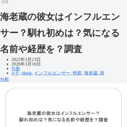
調査
海老蔵の彼女はインフルエン
サー？馴れ初めは？気になる
名前や経歴を？調査
2022年3月23日
2026年3月16日
分析
A子
,
tiktok
,
インフルエンサー
,
悠那
,
海老蔵
,
誰
分析