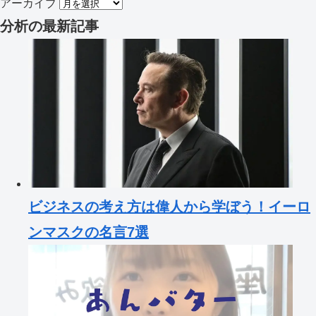
アーカイブ
分析
の最新記事
ビジネスの考え方は偉人から学ぼう！イーロ
ンマスクの名言7選