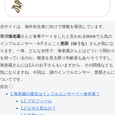
当サイトは、海外在住者に向けて情報を発信しています。
市川海老蔵
さんと食事デートをしたと言われるtiktokで人気の
インフルエンサー・A子さんこと
悠那（ゆうな）
さんが気にな
ります。一体、どんな女性で、海老蔵さんとはどういう関わり
を持っているのか。報道を見る限り年齢差もありそうですし、
海老蔵さんには2人のお子さんもいますから、その関係なども
気になりますね。今回は、謎のインフルエンサー、悠那さんに
ついてです。
目次
1
海老蔵の彼女はインフルエンサー？一体何者？
1.1
プロフィール
1.2
なぜ人気なの？