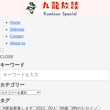
Home
Sitemap
Contact
About us
CLOSE
キーワード
カテゴリー
タグ
#家族募集します
2021
20人
38歳
3時のヒロイン