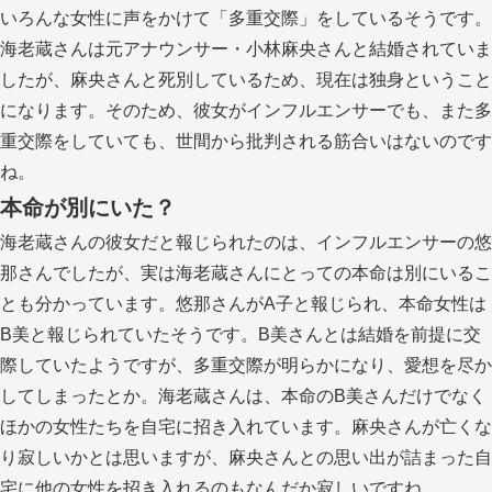
いろんな女性に声をかけて「多重交際」をしているそうです。
海老蔵さんは元アナウンサー・小林麻央さんと結婚されていま
したが、麻央さんと死別しているため、現在は独身ということ
になります。そのため、彼女がインフルエンサーでも、また多
重交際をしていても、世間から批判される筋合いはないのです
ね。
本命が別にいた？
海老蔵さんの彼女だと報じられたのは、インフルエンサーの悠
那さんでしたが、実は海老蔵さんにとっての本命は別にいるこ
とも分かっています。悠那さんがA子と報じられ、本命女性は
B美と報じられていたそうです。B美さんとは結婚を前提に交
際していたようですが、多重交際が明らかになり、愛想を尽か
してしまったとか。海老蔵さんは、本命のB美さんだけでなく
ほかの女性たちを自宅に招き入れています。麻央さんが亡くな
り寂しいかとは思いますが、麻央さんとの思い出が詰まった自
宅に他の女性を招き入れるのもなんだか寂しいですね。