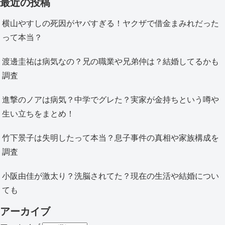
最近の投稿
横山やすしの死因がヤバすぎる！ヤクザで借金まみれだった
って本当？
渡邊圭祐は病気なの？兄の職業や兄弟仲は？結婚してるかも
調査
進撃のノアは病気？中学でグレた？実家が金持ちという噂や
生い立ちをまとめ！
竹下景子は失明したって本当？息子事件の真相や家族構成を
調査
小阪由佳が激太り？洗脳されてた？現在の生活や結婚につい
ても
アーカイブ