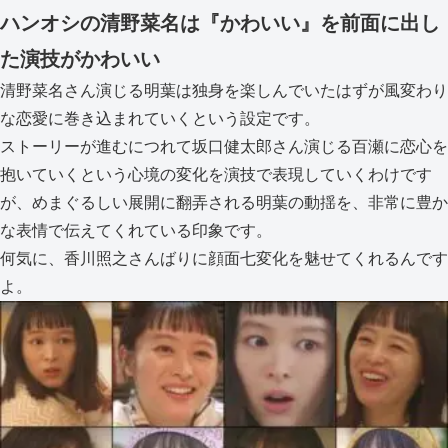
ハンオシの清野菜名は『かわいい』を前面に出し
た演技がかわいい
清野菜名さん演じる明葉は独身を楽しんでいたはずが風変わり
な恋愛に巻き込まれていくという設定です。
ストーリーが進むにつれて坂口健太郎さん演じる百瀬に恋心を
抱いていくという心境の変化を演技で表現していくわけです
が、めまぐるしい展開に翻弄される明葉の動揺を、非常に豊か
な表情で伝えてくれている印象です。
何気に、香川照之さんばりに顔面七変化を魅せてくれるんです
よ。