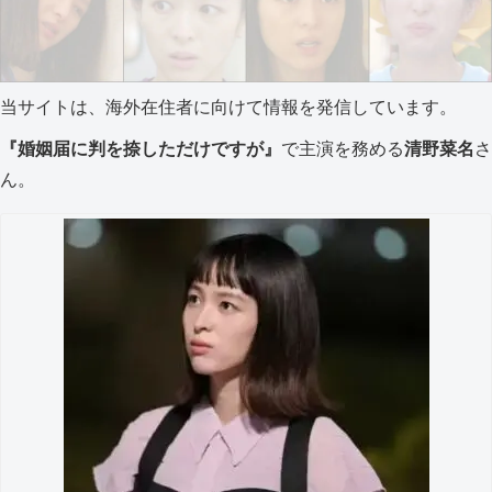
当サイトは、海外在住者に向けて情報を発信しています。
『婚姻届に判を捺しただけですが』
で主演を務める
清野菜名
さ
ん。