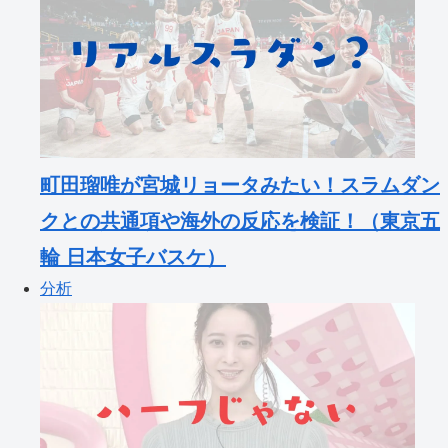
町田瑠唯が宮城リョータみたい！スラムダン
クとの共通項や海外の反応を検証！（東京五
輪 日本女子バスケ）
分析