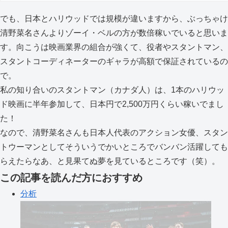
でも、日本とハリウッドでは規模が違いますから、ぶっちゃけ
清野菜名さんよりゾーイ・ベルの方が数倍稼いでいると思いま
す。向こうは映画業界の組合が強くて、役者やスタントマン、
スタントコーディネーターのギャラが高額で保証されているの
で。
私の知り合いのスタントマン（カナダ人）は、1本のハリウッ
ド映画に半年参加して、日本円で2,500万円くらい稼いでまし
た！
なので、清野菜名さんも日本人代表のアクション女優、スタン
トウーマンとしてそういうでかいところでバンバン活躍しても
らえたらなあ、と見果てぬ夢を見ているところです（笑）。
この記事を読んだ方におすすめ
分析