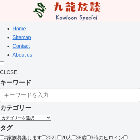
Home
Sitemap
Contact
About us
CLOSE
キーワード
カテゴリー
タグ
#家族募集します
2021
20人
38歳
3時のヒロイン