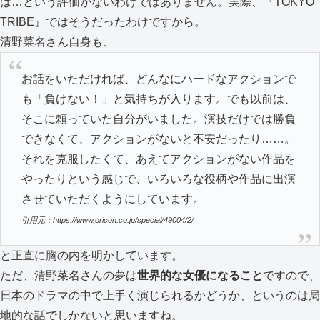
は…という評価がないわけではありません。実際、『TOKYO
TRIBE』ではそうだったわけですから。
清野菜名さん自身も、
お話をいただければ、どんなにハードなアクションで
も「負けない！」と気持ちが入ります。でも以前は、
そこに頼っていた自分がいました。演技だけでは勝負
できなくて、アクションがないと不安だったり……。
それを克服したくて、あえてアクションがない作品を
やったりという感じで、いろいろな役柄や作品に出演
させていただくようにしています。
引用元：https://www.oricon.co.jp/special/49004/2/
と正直に胸の内を明かしています。
ただ、清野菜名さんの夢は
世界的な女優になること
ですので、
日本のドラマの中で上手く演じられるかどうか、というのは局
地的な話でしかないと思いますね。