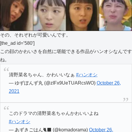
その、それぞれが可愛いんです。
[the_ad id=’580′]
この顔のかわいさを自然に堪能できる作品がハンオシなんです
ね。
清野菜名ちゃん、かわいいなぁ
#ハンオシ
— ゆずぽんず丸 (@zIFx9UeTUARcsWO)
October 26,
2021
このドラマの清野菜名ちゃんかわいいよね
#ハンオシ
— あずきごはん🐈‍⬛ (@komadorama)
October 26,