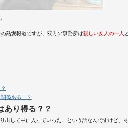
す。
との熱愛報道ですが、双方の事務所は
親しい友人の一人
？？
に関係ある！？
はあり得る？？
を取り出して中に入っていった、という話なんですけど、