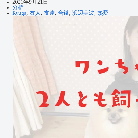
2021年9月21日
分析
Ryuga
,
友人
,
友達
,
合鍵
,
浜辺美波
,
熱愛