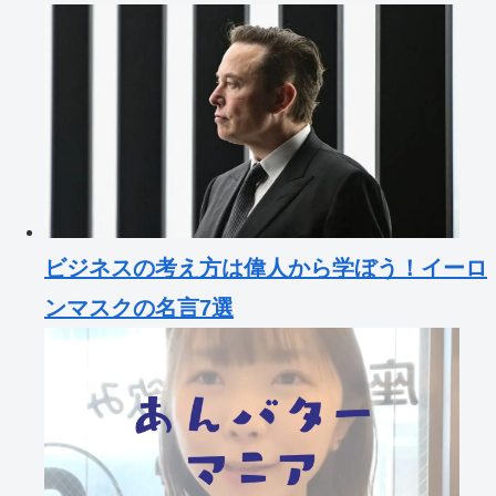
ビジネスの考え方は偉人から学ぼう！イーロ
ンマスクの名言7選