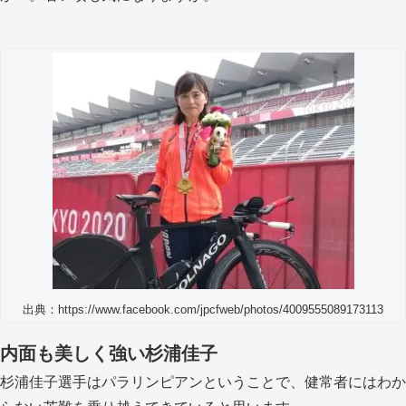
出典：https://www.facebook.com/jpcfweb/photos/4009555089173113
内面も美しく強い杉浦佳子
杉浦佳子選手はパラリンピアンということで、健常者にはわか