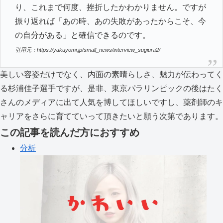
り、これまで何度、挫折したかわかりません。ですが
振り返れば「あの時、あの失敗があったからこそ、今
の自分がある」と確信できるのです。
引用元：https://yakuyomi.jp/small_news/interview_sugiura2/
美しい容姿だけでなく、内面の素晴らしさ、魅力が伝わってく
る杉浦佳子選手ですが、是非、東京パラリンピックの後はたく
さんのメディアに出て人気を博してほしいですし、薬剤師のキ
ャリアをさらに育てていって頂きたいと願う次第であります。
この記事を読んだ方におすすめ
分析