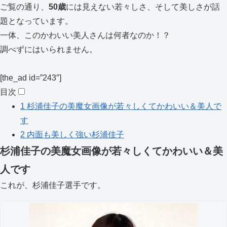
ご覧の通り、
50歳
には見えない若々しさ、そして美しさが話
題となっています。
一体、このかわいい美人さんは何者なのか！？
調べずにはいられません。
[the_ad id=”243″]
目次
1
杉浦佳子の美魔女画像が若々しくてかわいい＆美人で
す
2
内面も美しく強い杉浦佳子
杉浦佳子の美魔女画像が若々しくてかわいい＆美
人です
これが、杉浦佳子選手です。