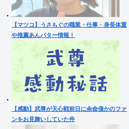
【マツコ】うさもぐの職業・仕事・身長体重
や推薦あんバター情報！
【感動】武尊が天心戦前日に余命僅かのファ
ンをお見舞いしていた件