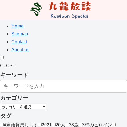
Home
Sitemap
Contact
About us
CLOSE
キーワード
カテゴリー
タグ
#家族募集します
2021
20人
38歳
3時のヒロイン