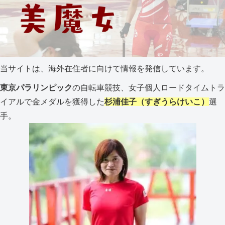
当サイトは、海外在住者に向けて情報を発信しています。
東京パラリンピック
の自転車競技、女子個人ロードタイムトラ
イアルで金メダルを獲得した
杉浦佳子（すぎうらけいこ）
選
手。