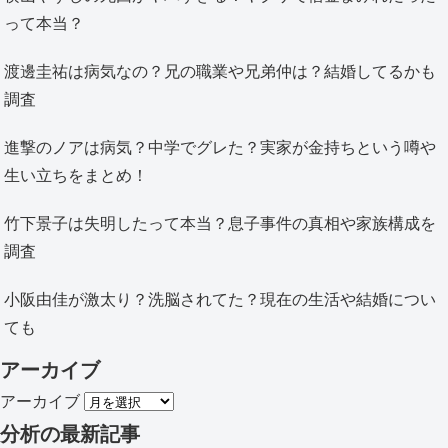
って本当？
渡邊圭祐は病気なの？兄の職業や兄弟仲は？結婚してるかも
調査
進撃のノアは病気？中学でグレた？実家が金持ちという噂や
生い立ちをまとめ！
竹下景子は失明したって本当？息子事件の真相や家族構成を
調査
小阪由佳が激太り？洗脳されてた？現在の生活や結婚につい
ても
アーカイブ
アーカイブ
分析
の最新記事