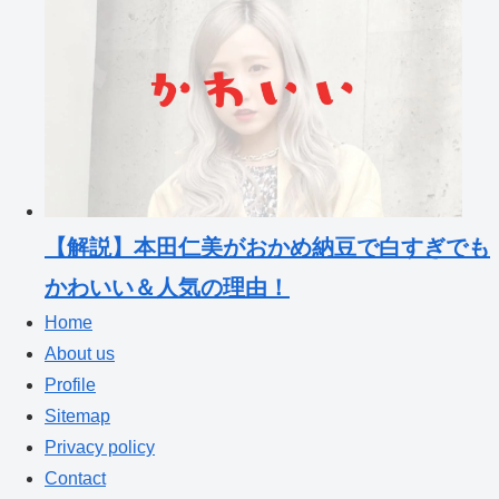
【解説】本田仁美がおかめ納豆で白すぎでも
かわいい＆人気の理由！
Home
About us
Profile
Sitemap
Privacy policy
Contact