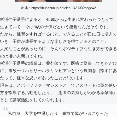
出典：https://bunshun.jp/articles/-/48133?page=2
杉浦佳子選手によると、45歳からは生まれ変わったつもりで
生きていて、今は5歳の子供だという感覚なんだそうです。
だから、練習をすればするほど、できることが日に日に増えて
いき、子供が成長するような楽しさを得ているとのこと。
大変なことがあったのに、そんなポジティブな生き方ができる
のは凄い人間力ですね。
杉浦佳子選手の職業は、薬剤師です。医療に従事してきただけ
に、事故〜リハビリ〜パラリンピアンという展開を目指すにあ
たって、様々な思いがあったことと思います。
現在は、スポーツファーマシストとしてアスリートに薬の使い
方を指導する活動をしたり、「患者の気持ちがわかる薬剤師」
として講演活動をしておられます。
私自身、大学を中退したり、事故で障がい者になった