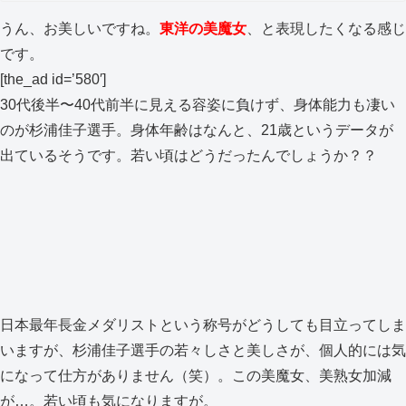
うん、お美しいですね。
東洋の美魔女
、と表現したくなる感じ
です。
[the_ad id=’580′]
30代後半〜40代前半に見える容姿に負けず、身体能力も凄い
のが杉浦佳子選手。身体年齢はなんと、21歳というデータが
出ているそうです。若い頃はどうだったんでしょうか？？
日本最年長金メダリストという称号がどうしても目立ってしま
いますが、杉浦佳子選手の若々しさと美しさが、個人的には気
になって仕方がありません（笑）。この美魔女、美熟女加減
が…。若い頃も気になりますが。