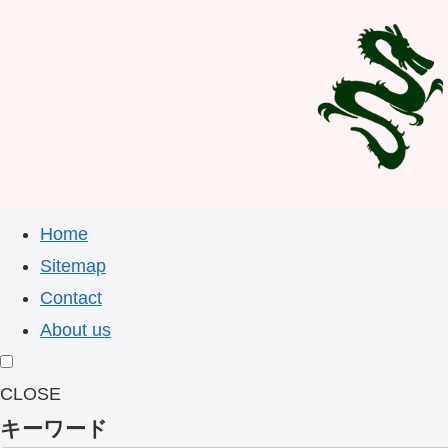
Home
Sitemap
Contact
About us
CLOSE
キーワード