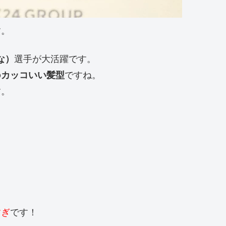
す。
な）
選手が大活躍です。
の
カッコいい髪型
ですね。
す。
すぎ
です！