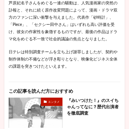
芦原妃名子さんをめぐる一連の騒動は、人気漫画家の突然の
訃報と、それに続く原作改変問題によって、漫画・ドラマ双
方のファンに深い衝撃を与えました。代表作「砂時計」、
「Piece」、「セクシー田中さん」はいずれも高い評価を受
け、彼女の作家性を象徴するものですが、最後の作品はドラ
マ化をめぐる不一致で社会的議論の焦点となりました。
日テレは特別調査チームを立ち上げ謝罪しましたが、契約や
制作体制の不備などが浮き彫りとなり、映像化ビジネス全体
の課題を突きつけたといえます。
この記事を読んだ方におすすめ
『みいつけた！』のスイち
エンタメ
ゃんってなに？歴代出演者
を徹底調査