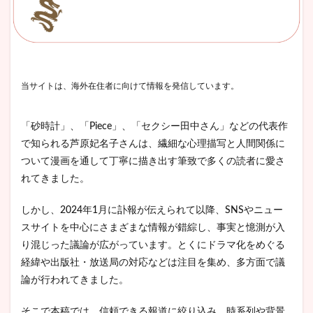
当サイトは、海外在住者に向けて情報を発信しています。
「砂時計」、「Piece」、「セクシー田中さん」などの代表作
で知られる芦原妃名子さんは、繊細な心理描写と人間関係に
ついて漫画を通して丁寧に描き出す筆致で多くの読者に愛さ
れてきました。
しかし、2024年1月に訃報が伝えられて以降、SNSやニュー
スサイトを中心にさまざまな情報が錯綜し、事実と憶測が入
り混じった議論が広がっています。とくにドラマ化をめぐる
経緯や出版社・放送局の対応などは注目を集め、多方面で議
論が行われてきました。
そこで本稿では、信頼できる報道に絞り込み、時系列や背景