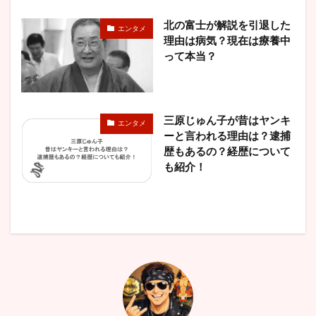
北の富士が解説を引退した
エンタメ
理由は病気？現在は療養中
って本当？
三原じゅん子が昔はヤンキ
エンタメ
ーと言われる理由は？逮捕
歴もあるの？経歴について
も紹介！