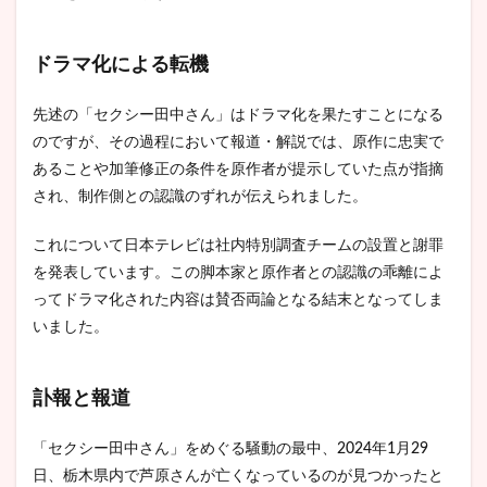
ドラマ化による転機
先述の「セクシー田中さん」はドラマ化を果たすことになる
のですが、その過程において報道・解説では、原作に忠実で
あることや加筆修正の条件を原作者が提示していた点が指摘
され、制作側との認識のずれが伝えられました。
これについて日本テレビは社内特別調査チームの設置と謝罪
を発表しています。この脚本家と原作者との認識の乖離によ
ってドラマ化された内容は賛否両論となる結末となってしま
いました。
訃報と報道
「セクシー田中さん」をめぐる騒動の最中、2024年1月29
日、栃木県内で芦原さんが亡くなっているのが見つかったと