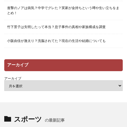
進撃のノアは病気？中学でグレた？実家が金持ちという噂や生い立ちをま
とめ！
竹下景子は失明したって本当？息子事件の真相や家族構成を調査
小阪由佳が激太り？洗脳されてた？現在の生活や結婚についても
アーカイブ
アーカイブ
スポーツ
の最新記事