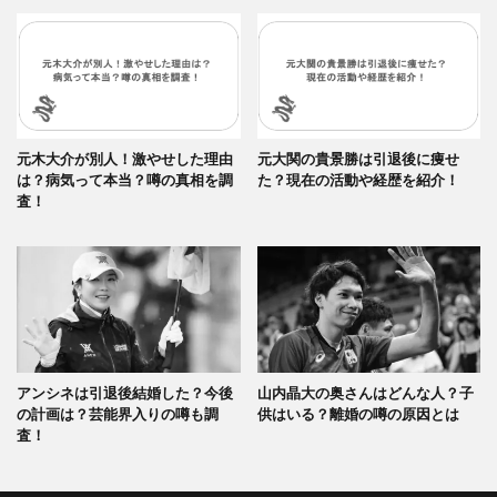
元木大介が別人！激やせした理由
元大関の貴景勝は引退後に痩せ
は？病気って本当？噂の真相を調
た？現在の活動や経歴を紹介！
査！
アンシネは引退後結婚した？今後
山内晶大の奥さんはどんな人？子
の計画は？芸能界入りの噂も調
供はいる？離婚の噂の原因とは
査！