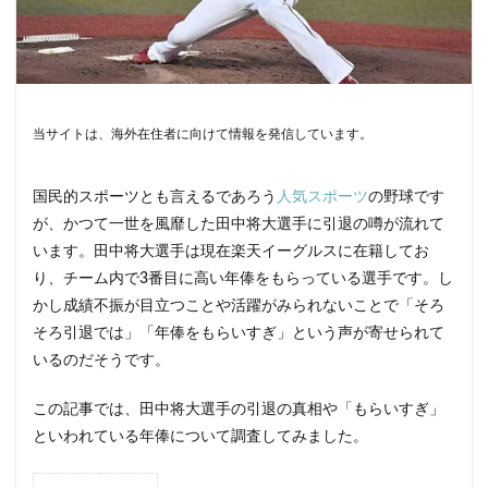
当サイトは、海外在住者に向けて情報を発信しています。
国民的スポーツとも言えるであろう
人気スポーツ
の野球です
が、かつて一世を風靡した田中将大選手に引退の噂が流れて
います。田中将大選手は現在楽天イーグルスに在籍してお
り、チーム内で3番目に高い年俸をもらっている選手です。し
かし成績不振が目立つことや活躍がみられないことで「そろ
そろ引退では」「年俸をもらいすぎ」という声が寄せられて
いるのだそうです。
この記事では、田中将大選手の引退の真相や「もらいすぎ」
といわれている年俸について調査してみました。