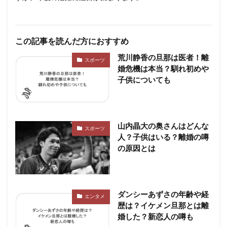
この記事を読んだ方におすすめ
荒川静香の旦那は医者！離
スポーツ
婚危機は本当？馴れ初めや
子供についても
山内晶大の奥さんはどんな
スポーツ
人？子供はいる？離婚の噂
の原因とは
ダンシーあずさの年齢や経
エンタメ
歴は？イケメン旦那とは離
婚した？新恋人の噂も