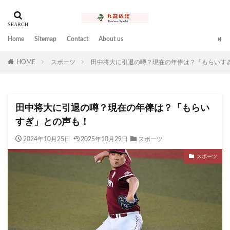
Home
Sitemap
Contact
About us
HOME
スポーツ
田中将大に引退の噂？現在の年俸は？「もらいす
田中将大に引退の噂？現在の年俸は？「もらい
すぎ」との声も！
2024年10月25日
2025年10月29日
スポーツ
スポーツ