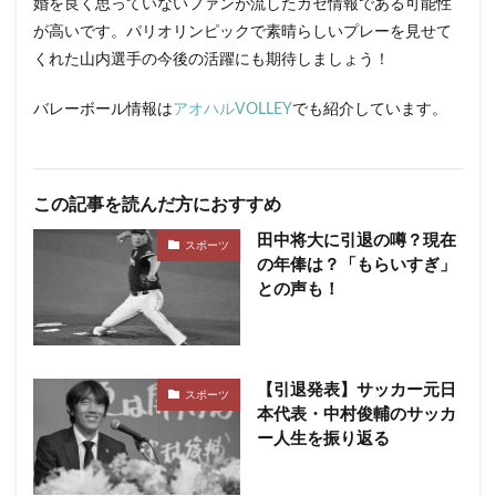
婚を良く思っていないファンが流したガセ情報である可能性
が高いです。パリオリンピックで素晴らしいプレーを見せて
くれた山内選手の今後の活躍にも期待しましょう！
バレーボール情報は
アオハルVOLLEY
でも紹介しています。
この記事を読んだ方におすすめ
田中将大に引退の噂？現在
スポーツ
の年俸は？「もらいすぎ」
との声も！
【引退発表】サッカー元日
スポーツ
本代表・中村俊輔のサッカ
ー人生を振り返る