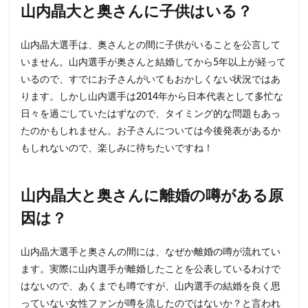
山内晶大と奥さんに子供はいる？
山内晶大選手は、奥さんとの間に子供がいることを公言して
いません。山内選手が奥さんと結婚してから5年以上が経って
いるので、すでにお子さんがいてもおかしくない状況ではあ
ります。しかし山内選手は2014年から日本代表として多忙な
日々を過ごしていたはずなので、タイミング的な問題もあっ
たのかもしれません。お子さんについては今後発表があるか
もしれないので、楽しみに待ちたいですね！
山内晶大と奥さんに離婚の噂がある原
因は？
山内晶大選手と奥さんの間には、なぜか離婚の噂が流れてい
ます。実際に山内選手が離婚したことを公表しているわけで
はないので、あくまでも噂ですが、山内選手の結婚を良く思
っていない女性ファンが噂を流したのではないか？と言われ