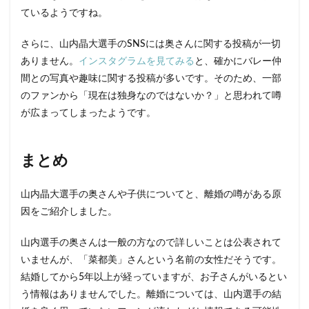
ているようですね。
さらに、山内晶大選手のSNSには奥さんに関する投稿が一切
ありません。
インスタグラムを見てみる
と、確かにバレー仲
間との写真や趣味に関する投稿が多いです。そのため、一部
のファンから「現在は独身なのではないか？」と思われて噂
が広まってしまったようです。
まとめ
山内晶大選手の奥さんや子供についてと、離婚の噂がある原
因をご紹介しました。
山内選手の奥さんは一般の方なので詳しいことは公表されて
いませんが、「菜都美」さんという名前の女性だそうです。
結婚してから5年以上が経っていますが、お子さんがいるとい
う情報はありませんでした。離婚については、山内選手の結