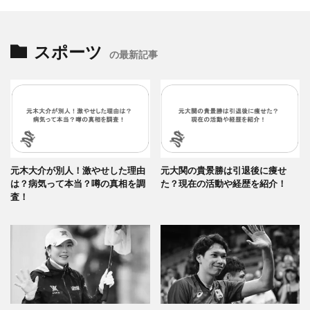
スポーツ
の最新記事
元木大介が別人！激やせした理由
元大関の貴景勝は引退後に痩せ
は？病気って本当？噂の真相を調
た？現在の活動や経歴を紹介！
査！