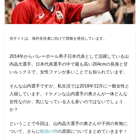
当サイトは、海外在住者に向けて情報を発信しています。
2014年からバレーボール男子日本代表として活躍している山
内晶大選手。日本代表選手の中で最も高い204cmの長身と甘
いルックスで、女性ファンが多いことでも知られています。
そんな山内選手ですが、私生活では2018年12月に一般女性と
入籍しています。イケメンな山内選手の奥さんが一体どんな
女性なのか、気になっている人も多いのではないでしょう
か？
ということで今回は、山内晶大選手の奥さんや子供の有無に
ついて、さらに
離婚の噂
の原因についてまとめていきます！