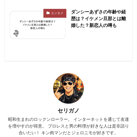
ダンシーあずさの年齢や経
エンタメ
歴は？イケメン旦那とは離
婚した？新恋人の噂も
セリガノ
昭和生まれのロックンローラー。 インターネットを通じて友達
を増やすのが得意。 プロレスと男の料理が好きな人は是非語り
合いたい！ キン肉マンだとジェロニモが好きです。