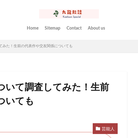
Home
Sitemap
Contact
About us
てみた！生前の代表作や交友関係についても
ついて調査してみた！生前
ついても
芸能人