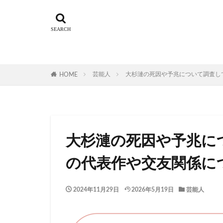
芸能人
大杉漣の死因や予兆について調査し
HOME
大杉漣の死因や予兆に
の代表作や交友関係に
2024年11月29日
2026年5月19日
芸能人