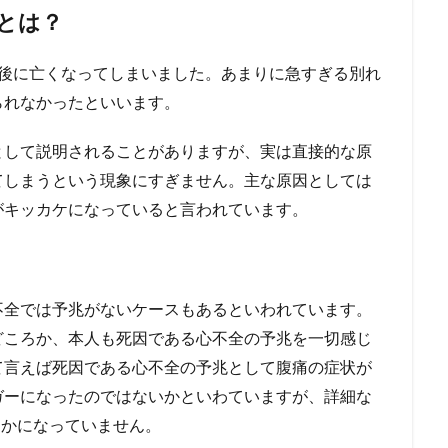
とは？
間後に亡くなってしまいました。あまりに急すぎる別れ
られなかったといいます。
として説明されることがありますが、実は直接的な原
てしまうという現象にすぎません。主な原因としては
がキッカケになっていると言われています。
不全では予兆がないケースもあるといわれています。
どころか、本人も死因である心不全の予兆を一切感じ
て言えば死因である心不全の予兆として腹痛の症状が
ガーになったのではないかといわていますが、詳細な
らかになっていません。