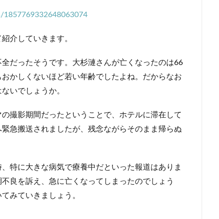
tus/1857769332648063074
て紹介していきます。
全だったそうです。大杉漣さんが亡くなったのは66
もおかしくないほど若い年齢でしたよね。だからなお
はないでしょうか。
マの撮影期間だったということで、ホテルに滞在して
へ緊急搬送されましたが、残念ながらそのまま帰らぬ
時、特に大きな病気で療養中だといった報道はありま
調不良を訴え、急に亡くなってしまったのでしょう
いてみていきましょう。