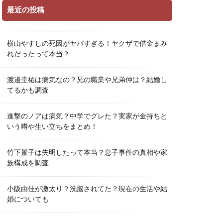
最近の投稿
横山やすしの死因がヤバすぎる！ヤクザで借金まみ
れだったって本当？
渡邊圭祐は病気なの？兄の職業や兄弟仲は？結婚し
てるかも調査
進撃のノアは病気？中学でグレた？実家が金持ちと
いう噂や生い立ちをまとめ！
竹下景子は失明したって本当？息子事件の真相や家
族構成を調査
小阪由佳が激太り？洗脳されてた？現在の生活や結
婚についても