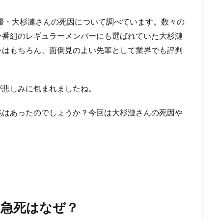
俳優・大杉漣さんの死因について調べています。数々の
ー番組のレギュラーメンバーにも選ばれていた大杉漣
ーはもちろん、面倒見のよい先輩として業界でも評判
が悲しみに包まれましたね。
兆はあったのでしょうか？今回は大杉漣さんの死因や
？急死はなぜ？