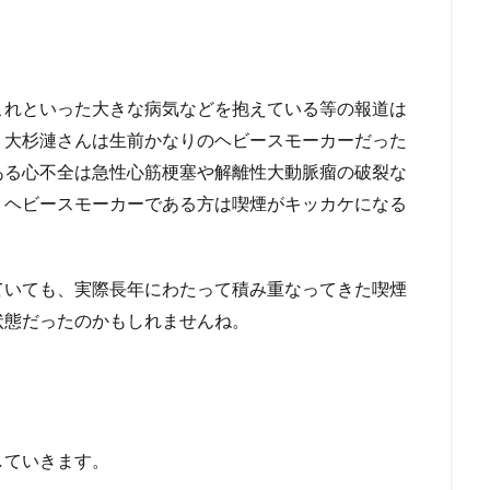
これといった大きな病気などを抱えている等の報道は
、大杉漣さんは生前かなりのヘビースモーカーだった
ある心不全は急性心筋梗塞や解離性大動脈瘤の破裂な
、ヘビースモーカーである方は喫煙がキッカケになる
ていても、実際長年にわたって積み重なってきた喫煙
状態だったのかもしれませんね。
していきます。