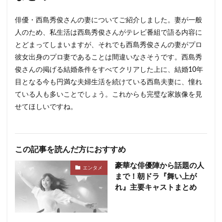
俳優・西島秀俊さんの妻についてご紹介しました。妻が一般
人のため、私生活は西島秀俊さんがテレビ番組で語る内容に
とどまってしまいますが、それでも西島秀俊さんの妻がプロ
彼女出身のプロ妻であることは間違いなさそうです。西島秀
俊さんの掲げる結婚条件をすべてクリアした上に、結婚10年
目となる今も円満な夫婦生活を続けている西島夫妻に、憧れ
ている人も多いことでしょう。これからも完璧な家族像を見
せてほしいですね。
この記事を読んだ方におすすめ
豪華な俳優陣から話題の人
エンタメ
まで！朝ドラ『舞い上が
れ』主要キャストまとめ