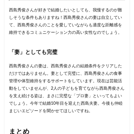
西島秀俊さんが好きで結婚したいとしても、我慢するのが難
しそうな条件もありますね！西島秀俊さんの妻は自立してい
て、西島秀俊さんのことを愛していながらも適度な距離感を
維持できるコミュニケーション力の高い女性なのでしょう。
「妻」としても完璧
西島秀俊さんの妻は、西島秀俊さんの結婚条件をクリアした
だけではありません。妻として完璧に、西島秀俊さんの食事
管理や体型維持をするサポートをしています。現在は芸能活
動をしていませんが、2人の子どもを育てながら西島秀俊さん
を支え続ける姿は、まさに完璧な「プロ妻」といってもよい
でしょう。今年で結婚10年目を迎えた西島夫妻。今後も仲睦
まじいエピソードを聞かせてほしいですね。
まとめ