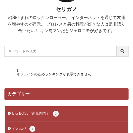
セリガノ
昭和生まれのロックンローラー。 インターネットを通じて友達
を増やすのが得意。 プロレスと男の料理が好きな人は是非語り
合いたい！ キン肉マンだとジェロニモが好きです。
オフラインのためランキングが表示できません
カテゴリー
BIG BOSS（新庄剛志）
2
すとぷり
3