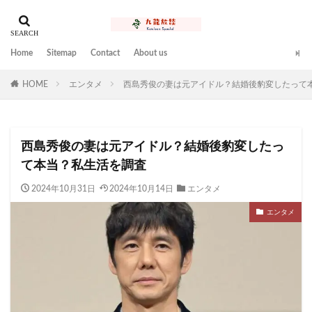
Home
Sitemap
Contact
About us
HOME
エンタメ
西島秀俊の妻は元アイドル？結婚後豹変したって
西島秀俊の妻は元アイドル？結婚後豹変したっ
て本当？私生活を調査
2024年10月31日
2024年10月14日
エンタメ
エンタメ