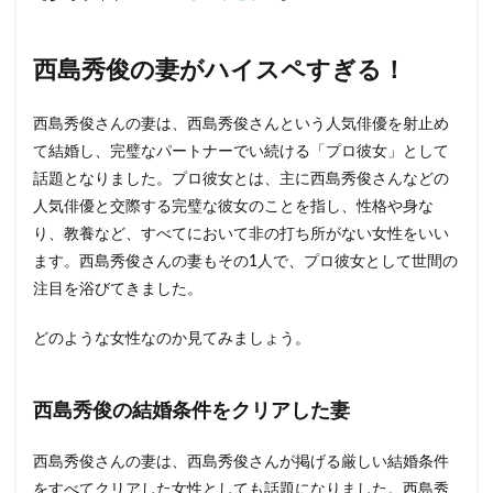
西島秀俊の妻がハイスペすぎる！
西島秀俊さんの妻は、西島秀俊さんという人気俳優を射止め
て結婚し、完璧なパートナーでい続ける「プロ彼女」として
話題となりました。プロ彼女とは、主に西島秀俊さんなどの
人気俳優と交際する完璧な彼女のことを指し、性格や身な
り、教養など、すべてにおいて非の打ち所がない女性をいい
ます。西島秀俊さんの妻もその1人で、プロ彼女として世間の
注目を浴びてきました。
どのような女性なのか見てみましょう。
西島秀俊の結婚条件をクリアした妻
西島秀俊さんの妻は、西島秀俊さんが掲げる厳しい結婚条件
をすべてクリアした女性としても話題になりました。西島秀