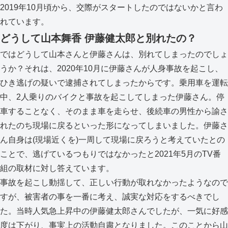
2019年10月頃から、交際がスタートしたのではないかと言わ
れています。
どうして山本舞香 伊藤健太郎と別れたの？
ではどうして山本さんと伊藤さんは、別れてしまったのでしょ
うか？それは、2020年10月に伊藤さんが人身事故を起こし、
ひき逃げの疑いで逮捕されてしまったからです。乗用車を運転
中、2人乗りのバイクと事故を起こしてしまった伊藤さん。停
車することなく、そのまま車を走らせ、後続車の男性から諭さ
れたのち現場に戻るといった形になってしまいました。伊藤さ
ん自身は(現場近くを)一周して現場に戻ろうと考えていたとの
ことで、逃げているつもりではなかったと2021年5月のTV番
組の取材に対し答えています。
事故を起こし動揺して、正しい行動が取れなかったようなので
すが、被害者の事を一番に考え、誠実な対応をするべきでし
た。当時人気急上昇中の伊藤健太郎さんでしたが、一気に好感
度は下がり、事実上の活動自粛となりました。このことから山