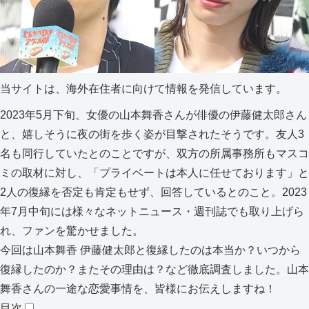
当サイトは、海外在住者に向けて情報を発信しています。
2023年5月下旬、女優の山本舞香さんが俳優の伊藤健太郎さん
と、嬉しそうに夜の街を歩く姿が目撃されたそうです。友人3
名も同行していたとのことですが、双方の所属事務所もマスコ
ミの取材に対し、「プライベートは本人に任せております」と
2人の復縁を否定も肯定もせず、回答しているとのこと。2023
年7月中旬には様々なネットニュース・週刊誌でも取り上げら
れ、ファンを驚かせました。
今回は山本舞香 伊藤健太郎と復縁したのは本当か？いつから
復縁したのか？またその理由は？など徹底調査しました。山本
舞香さんの一途な恋愛事情を、皆様にお伝えしますね！
目次