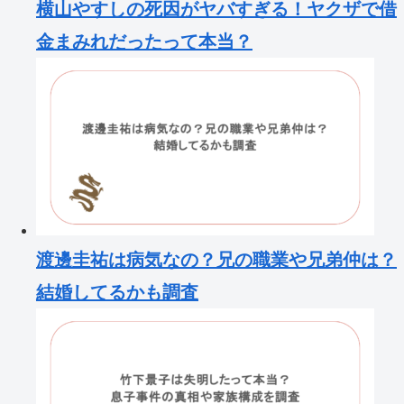
横山やすしの死因がヤバすぎる！ヤクザで借
金まみれだったって本当？
渡邊圭祐は病気なの？兄の職業や兄弟仲は？
結婚してるかも調査