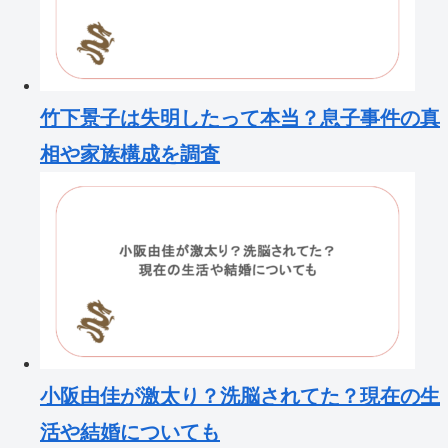
竹下景子は失明したって本当？息子事件の真
相や家族構成を調査
小阪由佳が激太り？洗脳されてた？現在の生
活や結婚についても