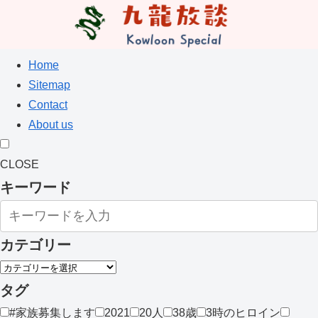
Home
Sitemap
Contact
About us
CLOSE
キーワード
カテゴリー
タグ
#家族募集します
2021
20人
38歳
3時のヒロイン