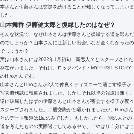
本さんと伊藤さんは交際を続けることが難しくなってしまいま
した。
山本舞香 伊藤健太郎と復縁したのはなぜ？
そんな状況で、なぜ山本さんは伊藤さんと復縁する道を選んだ
のでしょうか？山本さんには新しい出会いなど全くなかったの
でしょうか？
実は山本さんには2022年1月初旬、新恋人？とスクープされた
存在がいました。それは、ロックバンド・MY FIRST STORY
のHiroさんです。
山本さんとHiroさんが2人で仲良くディズニーで過ごす様子が
写真週刊誌に報道されました。しかしそれ以降の報道は無く、
逆に破局したはずの伊藤さんと山本さんが密会する様子が度々
スクープされました。二股交際かと囁かれましたが、Hiroさん
とのデート報道は1回のみでした。もしかしたら、別の人との
道を考えたものの実際過ごしてみる中で、「やはり自分にはこ