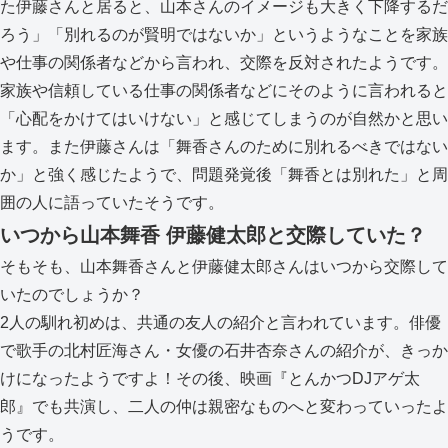
た伊藤さんと居ると、山本さんのイメージも大きく下降するだ
ろう」「別れるのが賢明ではないか」というようなことを家族
や仕事の関係者などから言われ、交際を反対されたようです。
家族や信頼している仕事の関係者などにそのように言われると
「心配をかけてはいけない」と感じてしまうのが自然かと思い
ます。また伊藤さんは「舞香さんのために別れるべきではない
か」と強く感じたようで、問題発覚後「舞香とは別れた」と周
囲の人に語っていたそうです。
いつから山本舞香 伊藤健太郎と交際していた？
そもそも、山本舞香さんと伊藤健太郎さんはいつから交際して
いたのでしょうか？
2人の馴れ初めは、共通の友人の紹介と言われています。俳優
で歌手の北村匠海さん・女優の石井杏奈さんの紹介が、きっか
けになったようですよ！その後、映画『とんかつDJアゲ太
郎』でも共演し、二人の仲は親密なものへと変わっていったよ
うです。