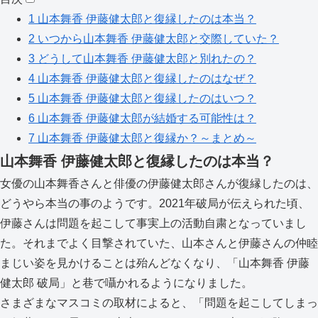
1
山本舞香 伊藤健太郎と復縁したのは本当？
2
いつから山本舞香 伊藤健太郎と交際していた？
3
どうして山本舞香 伊藤健太郎と別れたの？
4
山本舞香 伊藤健太郎と復縁したのはなぜ？
5
山本舞香 伊藤健太郎と復縁したのはいつ？
6
山本舞香 伊藤健太郎が結婚する可能性は？
7
山本舞香 伊藤健太郎と復縁か？～まとめ～
山本舞香 伊藤健太郎と復縁したのは本当？
女優の山本舞香さんと俳優の伊藤健太郎さんが復縁したのは、
どうやら本当の事のようです。2021年破局が伝えられた頃、
伊藤さんは問題を起こして事実上の活動自粛となっていまし
た。それまでよく目撃されていた、山本さんと伊藤さんの仲睦
まじい姿を見かけることは殆んどなくなり、「山本舞香 伊藤
健太郎 破局」と巷で囁かれるようになりました。
さまざまなマスコミの取材によると、「問題を起こしてしまっ