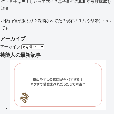
竹下景子は失明したって本当？息子事件の真相や家族構成を
調査
小阪由佳が激太り？洗脳されてた？現在の生活や結婚につい
ても
アーカイブ
アーカイブ
芸能人
の最新記事