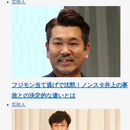
芸能人
フジモン当て逃げで沈黙！ノンスタ井上の事
故との決定的な違いとは
芸能人