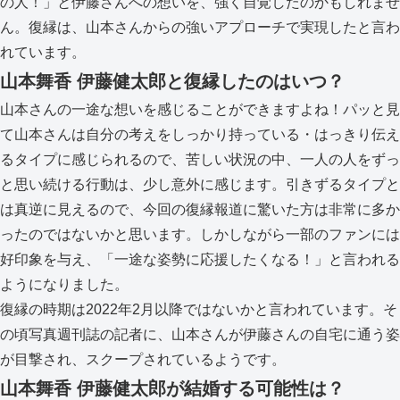
の人！」と伊藤さんへの想いを、強く自覚したのかもしれませ
ん。復縁は、山本さんからの強いアプローチで実現したと言わ
れています。
山本舞香 伊藤健太郎と復縁したのはいつ？
山本さんの一途な想いを感じることができますよね！パッと見
て山本さんは自分の考えをしっかり持っている・はっきり伝え
るタイプに感じられるので、苦しい状況の中、一人の人をずっ
と思い続ける行動は、少し意外に感じます。引きずるタイプと
は真逆に見えるので、今回の復縁報道に驚いた方は非常に多か
ったのではないかと思います。しかしながら一部のファンには
好印象を与え、「一途な姿勢に応援したくなる！」と言われる
ようになりました。
復縁の時期は2022年2月以降ではないかと言われています。そ
の頃写真週刊誌の記者に、山本さんが伊藤さんの自宅に通う姿
が目撃され、スクープされているようです。
山本舞香 伊藤健太郎が結婚する可能性は？