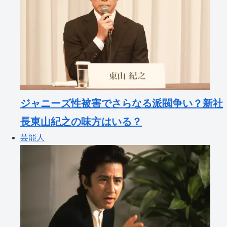
ジャニーズ性被害でさらなる派閥争い？新社
長東山紀之の味方はいる？
芸能人