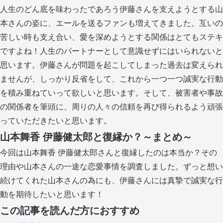
人生のどん底を味わったであろう伊藤さんを支えようとする山
本さんの姿に、エールを送るファンも増えてきました。互いの
苦しい時も支え合い、愛を深めようとする関係はとてもステキ
ですよね！人生のパートナーとして意識せずにはいられないと
思います。伊藤さんが問題を起こしてしまった過去は変えられ
ませんが、しっかり反省をして、これから一つ一つ誠実な行動
を積み重ねていって欲しいと思います。そして、被害者や事故
の関係者を筆頭に、周りの人々の信頼を再び得られるよう頑張
っていただきたいと思います。
山本舞香 伊藤健太郎と復縁か？～まとめ～
今回は山本舞香 伊藤健太郎さんと復縁したのは本当か？その
理由や山本さんの一途な恋愛事情を調査しました。ずっと想い
続けてくれた山本さんの為にも、伊藤さんには真摯で誠実な行
動を期待したいと思います！
この記事を読んだ方におすすめ