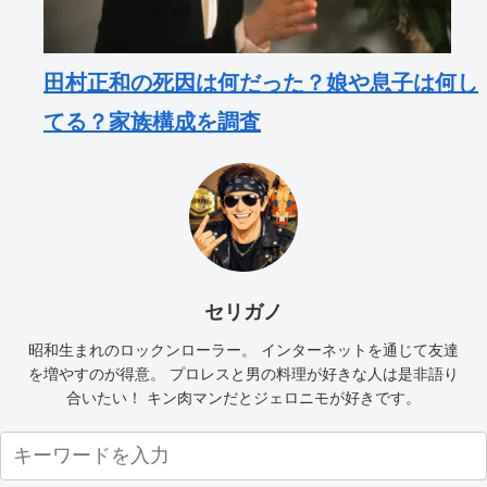
田村正和の死因は何だった？娘や息子は何し
てる？家族構成を調査
セリガノ
昭和生まれのロックンローラー。 インターネットを通じて友達
を増やすのが得意。 プロレスと男の料理が好きな人は是非語り
合いたい！ キン肉マンだとジェロニモが好きです。