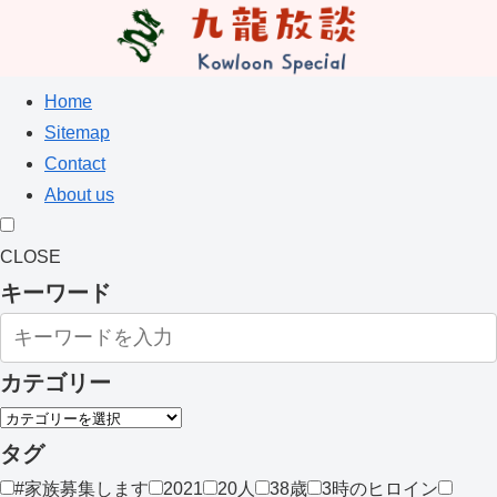
Home
Sitemap
Contact
About us
CLOSE
キーワード
カテゴリー
タグ
#家族募集します
2021
20人
38歳
3時のヒロイン