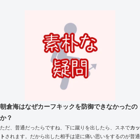
朝倉海はなぜカーフキックを防御できなかったの
か？
ただ、普通だったらですね、下に蹴りを出したら、スネで
カッ
ト
されます。だから出した相手は逆に痛い思いをするのが普通