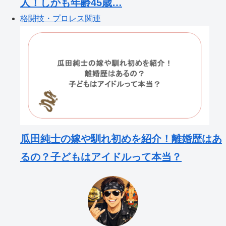
人！しかも年齢45歳…
格闘技・プロレス関連
瓜田純士の嫁や馴れ初めを紹介！離婚歴はあ
るの？子どもはアイドルって本当？