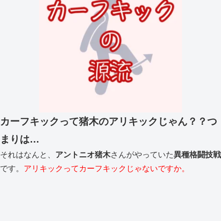
カーフキックって猪木のアリキックじゃん？？つ
まりは…
それはなんと、
アントニオ猪木
さんがやっていた
異種格闘技戦
です。
アリキックってカーフキックじゃないですか。