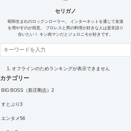
セリガノ
昭和生まれのロックンローラー。 インターネットを通じて友達
を増やすのが得意。 プロレスと男の料理が好きな人は是非語り
合いたい！ キン肉マンだとジェロニモが好きです。
オフラインのためランキングが表示できません
カテゴリー
BIG BOSS（新庄剛志）
2
すとぷり
3
エンタメ
56