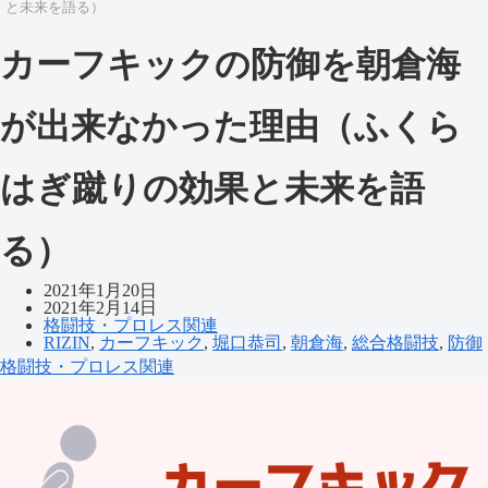
と未来を語る）
カーフキックの防御を朝倉海
が出来なかった理由（ふくら
はぎ蹴りの効果と未来を語
る）
2021年1月20日
2021年2月14日
格闘技・プロレス関連
RIZIN
,
カーフキック
,
堀口恭司
,
朝倉海
,
総合格闘技
,
防御
格闘技・プロレス関連