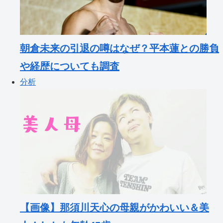
朝倉未来の引退の噂はなぜ？平本蓮との勝負
や経歴についても調査
分析
【画像】那須川天心の母親がかわいい＆美