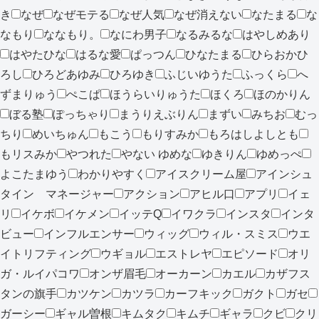
き
なぜ
なぜモテる
なぜ人気
なぜ消えない
なたまる
な
なもり
ななもり。
なにわ男子
なるみるな
はやしめあり
はやたひな
はるな愛
ぱっつん
ひなたまる
ひらおかひ
ろし
ひろどあゆみ
ひろゆき
ふじいゆうた
ふっくら
へ
ずまりゅう
ぺこぱ
ほうらいりゅうた
ほくろ
ほのかりん
ぼる塾
ぽっちゃり
まうりえぶりん
まずい
みちお
むっ
ちり
めいちゅん
もこう
もりすみか
もろはしよしとも
もリスみか
やつれた
やない ゆめな
ゆきりん
ゆめっぺ
よこたまゆう
わかりやすく
アイスクリーム屋
アインシュ
タイン マネージャー
アクション
アヒル口
アプリ
イェ
リ
イケボ
イケメン
イッテQ
イワクラ
インスタ
インタ
ビュー
インフルエンサー
ウィッグ
ウィル・スミス
ウエ
イトリフティング
ウギョル
エストレヤ
エピソード
オリ
ガ・ルイパコワ
オンザ眉毛
オーカーン
カエル
カザフス
タンの旗手
カツケン
カツラ
カーフキック
ガクト
ガセ
ガーシー
ギャル曽根
キムタク
キムチ
ギャラ
クビ
クリ