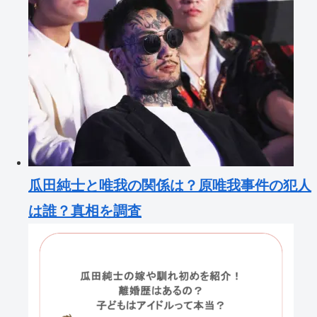
瓜田純士と唯我の関係は？原唯我事件の犯人
は誰？真相を調査