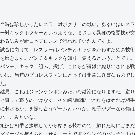
当時は珍しかったレスラー対ボクサーの戦い。あるいはレスラ
ー対キックボクサーというような、まさしく異種の格闘技が交
わる試みが新日本プロレスで行われていたんですよ。
試合に向けて、レスラーはパンチとキックをかわすための技術
を磨きます。パンチ＆キックを知り、覚えるということです。
パンチ、キック、組み、投げ。これらが複雑に繰り出される戦
いは、当時のプロレスファンにとっては非常に異質なものでし
た。
結局、これはジャンケンポンみたいな結論になりますね。蹴り
と蹴りで戦うのではなく、その瞬間瞬間でどれをはめれば相手
に刺さるか、を探り合うゲームというか。相手がグーなら俺は
パー、みたいな。
組技は相手と接触してから始まる技なので、触れた時にはまだ
ダメージを与えられません。一方でボクシングのパンチは手の