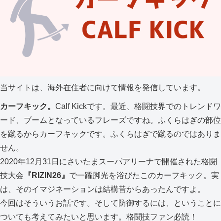
当サイトは、海外在住者に向けて情報を発信しています。
カーフキック。
Calf Kickです。最近、格闘技界でのトレンドワ
ード、ブームとなっているフレーズですね。ふくらはぎの部位
を蹴るからカーフキックです。ふくらはぎで蹴るのではありま
せん。
2020年12月31日にさいたまスーパアリーナで開催された格闘
技大会
『RIZIN26』
で一躍脚光を浴びたこのカーフキック。実
は、そのイマジネーションは結構昔からあったんですよ。
今回はそういうお話です。そして防御するには、ということに
ついても考えてみたいと思います。格闘技ファン必読！