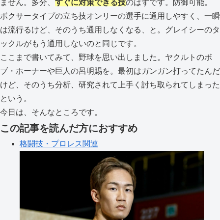
ません。多分、
すぐに対策できる技
のはずです。防御可能。
ボクサータイプの立ち技オンリーの選手に通用しやすく、一瞬
は流行るけど、そのうち通用しなくなる、と。グレイシーのタ
ックルがもう通用しないのと同じです。
ここまで書いてみて、野球を思い出しました。ヤクルトのボ
ブ・ホーナーや巨人の呂明賜を。最初はガンガン打ってたんだ
けど、そのうち分析、研究されて上手く討ち取られてしまった
という。
今日は、そんなところです。
この記事を読んだ方におすすめ
格闘技・プロレス関連