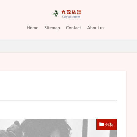
Home
Sitemap
Contact
About us
分析