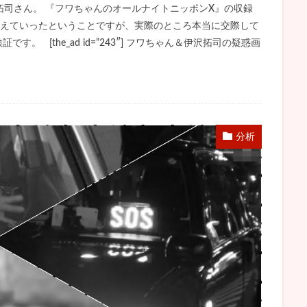
司さん。 『フワちゃんのオールナイトニッポンX』の収録
消えていったということですが、実際のところ本当に交際して
。 [the_ad id=”243″] フワちゃん＆伊沢拓司の疑惑画
分析