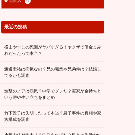
芸能人
41
最近の投稿
横山やすしの死因がヤバすぎる！ヤクザで借金まみ
れだったって本当？
渡邊圭祐は病気なの？兄の職業や兄弟仲は？結婚し
てるかも調査
進撃のノアは病気？中学でグレた？実家が金持ちと
いう噂や生い立ちをまとめ！
竹下景子は失明したって本当？息子事件の真相や家
族構成を調査