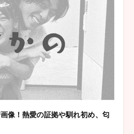
着画像！熱愛の証拠や馴れ初め、匂