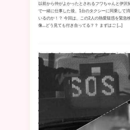
以前から仲がよかったとされるフワちゃんと伊沢拓
で一緒に仕事した後、1台のタクシーに同乗して
いるのか！？ 今回は、この2人の熱愛疑惑を緊急検証です
像…どう見ても付き合ってる？？ まずはご […]