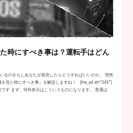
けた時にすべき事は？運転手はどん
ているのをもしあなたが発見したらどうすればいいのか。 突然
時にすべき事』を解説しますね！ [the_ad id=”243″]
です まず、SOS表示はこういうものになります。 普通は