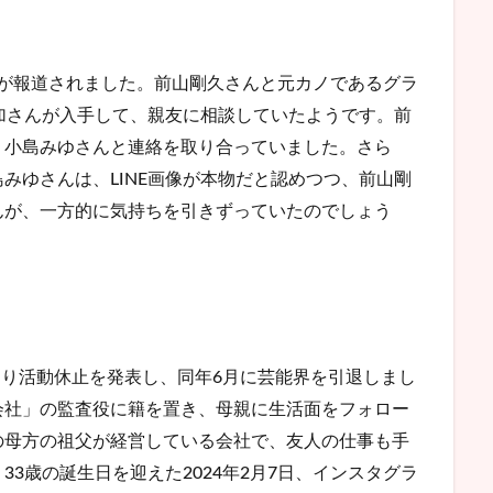
疑惑が報道されました。前山剛久さんと元カノであるグラ
也加さんが入手して、親友に相談していたようです。前
、小島みゆさんと連絡を取り合っていました。さら
みゆさんは、LINE画像が本物だと認めつつ、前山剛
んが、一方的に気持ちを引きずっていたのでしょう
により活動休止を発表し、同年6月に芸能界を引退しまし
会社」の監査役に籍を置き、母親に生活面をフォロー
の母方の祖父が経営している会社で、友人の仕事も手
3歳の誕生日を迎えた2024年2月7日、インスタグラ