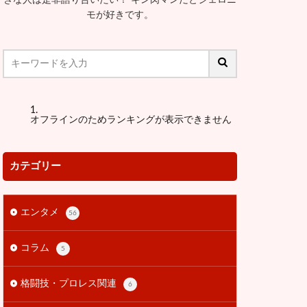
モが好きです。
オフラインのためランキングが表示できません
カテゴリー
エンタメ
56
コラム
5
格闘技・プロレス関連
6