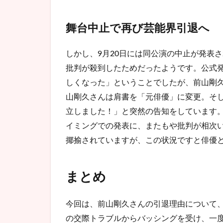
舞台中止で再び芸能界引退へ
しかし、9月20日には同公演の中止が発表
批判が殺到したためだったようです。公式
しくなった」ということでしたが、前山剛
山剛久さんは肩書を「元俳優」に変更。そし
立しました！」と突然の告知をしています。
イミングでの発表に、またもや批判が相次
揶揄されていますが、この状況ですと俳優
まとめ
今回は、前山剛久さんの引退理由について
の交際トラブルからバッシングを受け、一