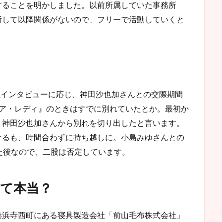
することを明かしました。以前所属していた事務所
所して以降関係がないので、フリーで活動していくと
単独インタビューに応じ、神田沙也加さんとの交際期間
ェア・レディ』のときはすでに別れていたとか。最初か
、神田沙也加さんから別れを切り出したと言います。
けるも、時間合わずに持ち越しに。小島みゆさんとの
れた後なので、二股は否定しています。
て本当？
港浜寺西町にある寝具製造会社「前山毛布株式会社」