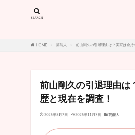
芸能人
前山剛久の引退理由は？実家は金持
HOME
前山剛久の引退理由は
歴と現在を調査！
2025年8月7日
2025年11月7日
芸能人