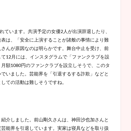
されています。共演予定の女優2人が出演辞退したり、
発表は、「安全に上演することが諸般の事情により難
久さんが原因なのは明らかです。舞台中止を受け、前
て12月には、インスタグラムで「ファンクラブを設
月額1080円のファンクラブを設立しそうで、このタ
いでいました。芸能界を「引退するする詐欺」などと
としての活動は難しそうですね。
、紹介しました。前山剛久さんは、神田沙也加さんと
度芸能界を引退しています。実家は寝具などを取り扱