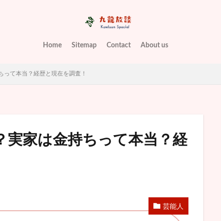
Home
Sitemap
Contact
About us
ちって本当？経歴と現在を調査！
？実家は金持ちって本当？経
芸能人