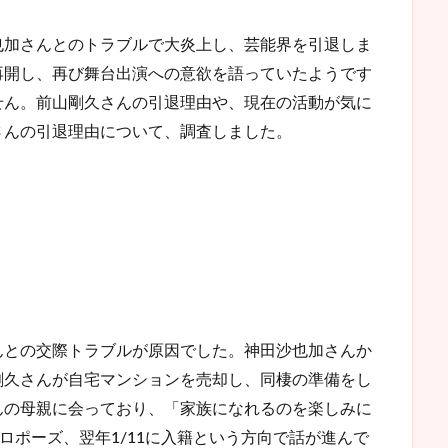
也加さんとのトラブルで大炎上し、芸能界を引退しま
再開し、再び舞台出演への意欲を語っていたようです
せん。前山剛久さんの引退理由や、現在の活動が気に
さんの引退理由について、調査しました。
んとの交際トラブルが原因でした。神田沙也加さんか
剛久さんが自宅マンションを売却し、同棲の準備をし
んの母親に会っており、「家族になれるのを楽しみに
プロポーズ、翌年1/11に入籍という方向で話が進んで