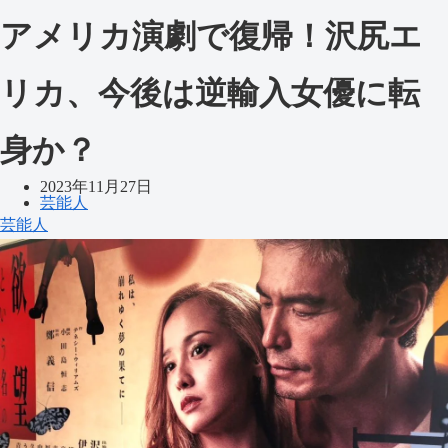
アメリカ演劇で復帰！沢尻エ
リカ、今後は逆輸入女優に転
身か？
2023年11月27日
芸能人
芸能人