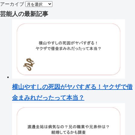
アーカイブ
芸能人
の最新記事
横山やすしの死因がヤバすぎる！ヤクザで借
金まみれだったって本当？