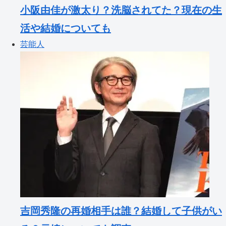
小阪由佳が激太り？洗脳されてた？現在の生
活や結婚についても
芸能人
吉岡秀隆の再婚相手は誰？結婚して子供がい