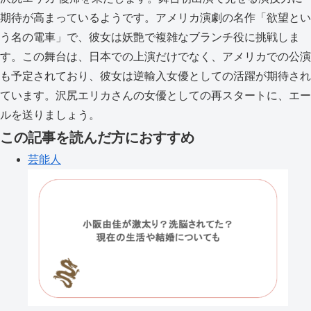
期待が高まっているようです。アメリカ演劇の名作「欲望とい
う名の電車」で、彼女は妖艶で複雑なブランチ役に挑戦しま
す。この舞台は、日本での上演だけでなく、アメリカでの公演
も予定されており、彼女は逆輸入女優としての活躍が期待され
ています。沢尻エリカさんの女優としての再スタートに、エー
ルを送りましょう。
この記事を読んだ方におすすめ
芸能人