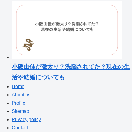
小阪由佳が激太り？洗脳されてた？現在の生
活や結婚についても
Home
About us
Profile
Sitemap
Privacy policy
Contact