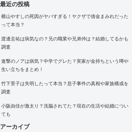
最近の投稿
横山やすしの死因がヤバすぎる！ヤクザで借金まみれだった
って本当？
渡邊圭祐は病気なの？兄の職業や兄弟仲は？結婚してるかも
調査
進撃のノアは病気？中学でグレた？実家が金持ちという噂や
生い立ちをまとめ！
竹下景子は失明したって本当？息子事件の真相や家族構成を
調査
小阪由佳が激太り？洗脳されてた？現在の生活や結婚につい
ても
アーカイブ