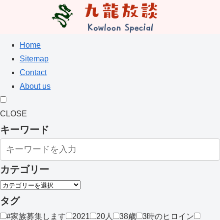
Home
Sitemap
Contact
About us
CLOSE
キーワード
カテゴリー
タグ
#家族募集します
2021
20人
38歳
3時のヒロイン