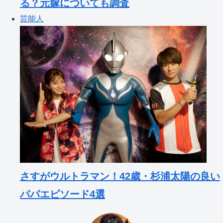
る？元嫁についても調査
芸能人
さすがウルトラマン！42歳・杉浦太陽の良い
パパエピソード4選