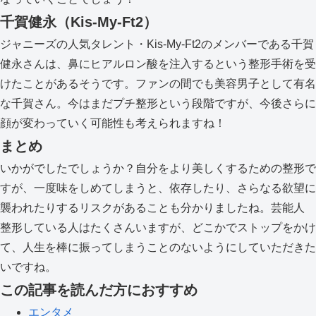
千賀健永（Kis-My-Ft2）
ジャニーズの人気タレント・Kis-My-Ft2のメンバーである千賀
健永さんは、鼻にヒアルロン酸を注入するという整形手術を受
けたことがあるそうです。ファンの間でも美容男子として有名
な千賀さん。今はまだプチ整形という段階ですが、今後さらに
顔が変わっていく可能性も考えられますね！
まとめ
いかがでしたでしょうか？自分をより美しくするための整形で
すが、一度味をしめてしまうと、依存したり、さらなる欲望に
襲われたりするリスクがあることも分かりましたね。芸能人
整形している人はたくさんいますが、どこかでストップをかけ
て、人生を棒に振ってしまうことのないようにしていただきた
いですね。
この記事を読んだ方におすすめ
エンタメ