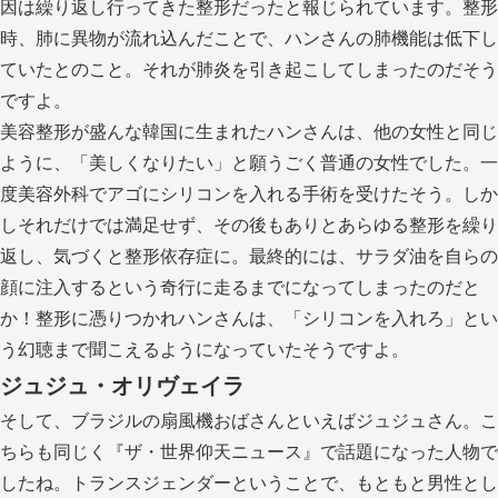
因は繰り返し行ってきた整形だったと報じられています。整形
時、肺に異物が流れ込んだことで、ハンさんの肺機能は低下し
ていたとのこと。それが肺炎を引き起こしてしまったのだそう
ですよ。
美容整形が盛んな韓国に生まれたハンさんは、他の女性と同じ
ように、「美しくなりたい」と願うごく普通の女性でした。一
度美容外科でアゴにシリコンを入れる手術を受けたそう。しか
しそれだけでは満足せず、その後もありとあらゆる整形を繰り
返し、気づくと整形依存症に。最終的には、サラダ油を自らの
顔に注入するという奇行に走るまでになってしまったのだと
か！整形に憑りつかれハンさんは、「シリコンを入れろ」とい
う幻聴まで聞こえるようになっていたそうですよ。
ジュジュ・オリヴェイラ
そして、ブラジルの扇風機おばさんといえばジュジュさん。こ
ちらも同じく『ザ・世界仰天ニュース』で話題になった人物で
したね。トランスジェンダーということで、もともと男性とし