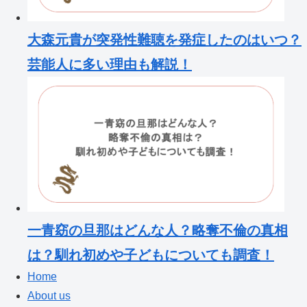
大森元貴が突発性難聴を発症したのはいつ？
芸能人に多い理由も解説！
一青窈の旦那はどんな人？略奪不倫の真相
は？馴れ初めや子どもについても調査！
Home
About us