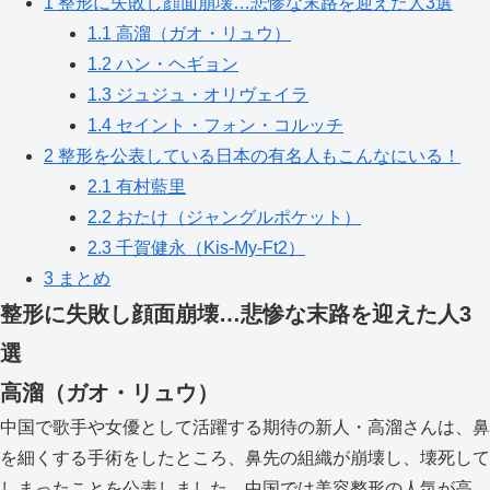
1
整形に失敗し顔面崩壊…悲惨な末路を迎えた人3選
1.1
高溜（ガオ・リュウ）
1.2
ハン・ヘギョン
1.3
ジュジュ・オリヴェイラ
1.4
セイント・フォン・コルッチ
2
整形を公表している日本の有名人もこんなにいる！
2.1
有村藍里
2.2
おたけ（ジャングルポケット）
2.3
千賀健永（Kis-My-Ft2）
3
まとめ
整形に失敗し顔面崩壊…悲惨な末路を迎えた人3
選
高溜（ガオ・リュウ）
中国で歌手や女優として活躍する期待の新人・高溜さんは、鼻
を細くする手術をしたところ、鼻先の組織が崩壊し、壊死して
しまったことを公表しました。中国では美容整形の人気が高