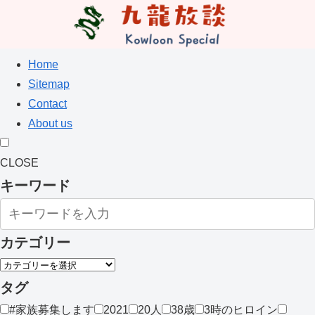
Home
Sitemap
Contact
About us
CLOSE
キーワード
カテゴリー
タグ
#家族募集します
2021
20人
38歳
3時のヒロイン