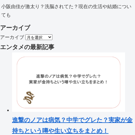
小阪由佳が激太り？洗脳されてた？現在の生活や結婚につい
ても
アーカイブ
アーカイブ
エンタメ
の最新記事
進撃のノアは病気？中学でグレた？実家が金
持ちという噂や生い立ちをまとめ！