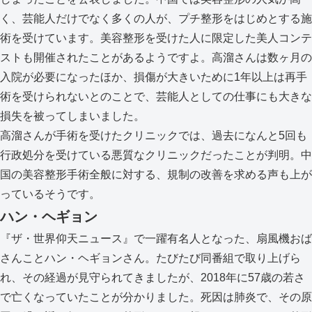
く、芸能人だけでなく多くの人が、プチ整形をはじめとする施
術を受けています。美容整形を受けた人に限定した美人コンテ
ストも開催されたことがあるようですよ。高溜さんは数ヶ月の
入院が必要になったほか、損傷が大きいために1年以上は再手
術を受けられないとのことで、芸能人としての仕事にも大きな
損失を被ってしまいました。
高溜さんが手術を受けたクリニックでは、過去になんと5回も
行政処分を受けている悪質なクリニックだったことが判明。中
国の美容整形手術全般に対する、規制の改善を求める声も上が
っているそうです。
ハン・ヘギョン
『ザ・世界仰天ニュース』で一躍有名人となった、扇風機おば
さんことハン・ヘギョンさん。たびたび同番組で取り上げら
れ、その経過が見守られてきましたが、2018年に57歳の若さ
で亡くなっていたことが分かりました。死因は肺炎で、その原