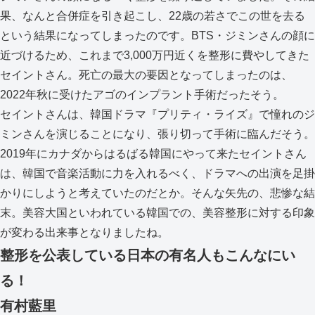
果、なんと合併症を引き起こし、22歳の若さでこの世を去る
という結果になってしまったのです。BTS・ジミンさんの顔に
近づけるため、これまで3,000万円近くを整形に費やしてきた
セイントさん。死亡の最大の要因となってしまったのは、
2022年秋に受けたアゴのインプラント手術だったそう。
セイントさんは、韓国ドラマ『プリティ・ライズ』で憧れのジ
ミンさんを演じることになり、張り切って手術に臨んだそう。
2019年にカナダからはるばる韓国にやって来たセイントさん
は、韓国で音楽活動に力を入れるべく、ドラマへの出演を足掛
かりにしようと考えていたのだとか。そんな矢先の、悲惨な結
末。美容大国といわれている韓国での、美容整形に対する印象
が変わる出来事となりましたね。
整形を公表している日本の有名人もこんなにい
る！
有村藍里