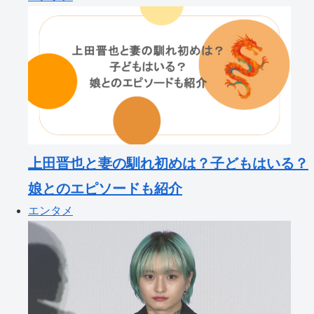
上田晋也と妻の馴れ初めは？子どもはいる？
娘とのエピソードも紹介
エンタメ