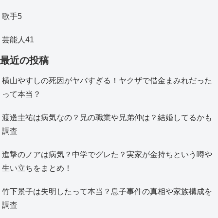
歌手
5
芸能人
41
最近の投稿
横山やすしの死因がヤバすぎる！ヤクザで借金まみれだった
って本当？
渡邊圭祐は病気なの？兄の職業や兄弟仲は？結婚してるかも
調査
進撃のノアは病気？中学でグレた？実家が金持ちという噂や
生い立ちをまとめ！
竹下景子は失明したって本当？息子事件の真相や家族構成を
調査