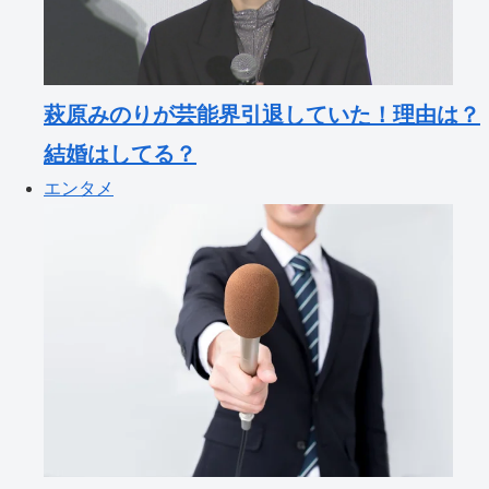
萩原みのりが芸能界引退していた！理由は？
結婚はしてる？
エンタメ