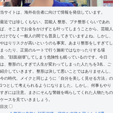
当サイトは、海外在住者に向けて情報を発信しています。
最近では珍しくもない、芸能人 整形。プチ整形くらいであれ
ば、そこまでお金をかけずとも叶ってしまうことから、芸能人
だけでなく一般人の間でも普及してきていますよね。しかし、
やはりリスクが高いというのも事実。あまり整形をしすぎてし
まったり、正規のルートで行う施術ではなかったりする場
合、”顔面崩壊”してしまう危険性も眠っているのです。今日
は、整形のしすぎで人生が変わってしまった人たちを3名、ご
紹介していきます。整形は決して悪いことではありませんし、
今の時代、メイクと同じように「自分を美しく見せる方法」の
1つとして考えられるようになりました。しかし、何事もやり
すぎには注意。まさにそんな警鐘を鳴らしてくれた人物たちの
ケースを見ていきましょう。
目次