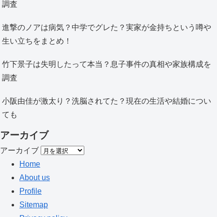
調査
進撃のノアは病気？中学でグレた？実家が金持ちという噂や
生い立ちをまとめ！
竹下景子は失明したって本当？息子事件の真相や家族構成を
調査
小阪由佳が激太り？洗脳されてた？現在の生活や結婚につい
ても
アーカイブ
アーカイブ
Home
About us
Profile
Sitemap