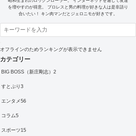
昭和生まれのロックンローラー。 インターネットを通じて友達
を増やすのが得意。 プロレスと男の料理が好きな人は是非語り
合いたい！ キン肉マンだとジェロニモが好きです。
オフラインのためランキングが表示できません
カテゴリー
BIG BOSS（新庄剛志）
2
すとぷり
3
エンタメ
56
コラム
5
スポーツ
15