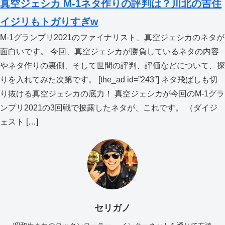
真空ジェシカ M-1ネタ作りの評判は？川北の吉住
イジリもトガりすぎw
M-1グランプリ2021のファイナリスト、真空ジェシカのネタが
面白いです。 今回、真空ジェシカが勝負しているネタの内容
やネタ作りの裏側、そして世間の評判、評価などについて、探
りを入れてみた次第です。 [the_ad id=”243″] ネタ飛ばしも切
り抜ける真空ジェシカの底力！ 真空ジェシカが今回のM-1グラ
ンプリ2021の3回戦で披露したネタが、これです。 （ダイジ
ェスト […]
セリガノ