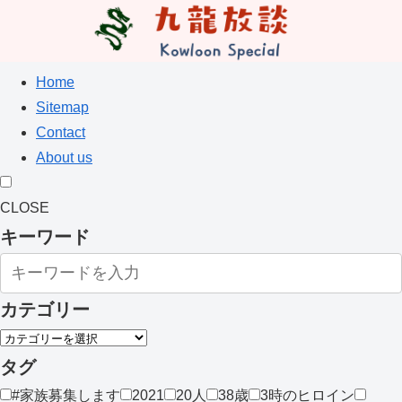
Home
Sitemap
Contact
About us
CLOSE
キーワード
カテゴリー
タグ
#家族募集します
2021
20人
38歳
3時のヒロイン