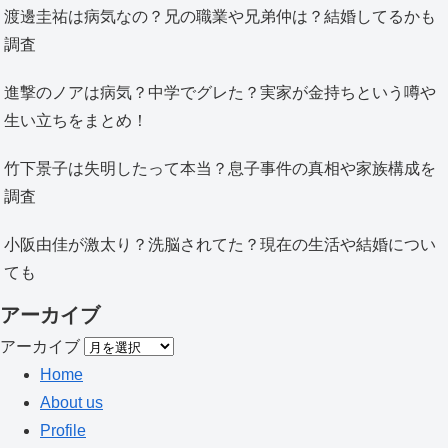
渡邊圭祐は病気なの？兄の職業や兄弟仲は？結婚してるかも
調査
進撃のノアは病気？中学でグレた？実家が金持ちという噂や
生い立ちをまとめ！
竹下景子は失明したって本当？息子事件の真相や家族構成を
調査
小阪由佳が激太り？洗脳されてた？現在の生活や結婚につい
ても
アーカイブ
アーカイブ
Home
About us
Profile