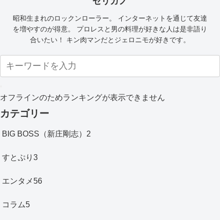
セリガノ
昭和生まれのロックンローラー。 インターネットを通じて友達
を増やすのが得意。 プロレスと男の料理が好きな人は是非語り
合いたい！ キン肉マンだとジェロニモが好きです。
オフラインのためランキングが表示できません
カテゴリー
BIG BOSS（新庄剛志）
2
すとぷり
3
エンタメ
56
コラム
5