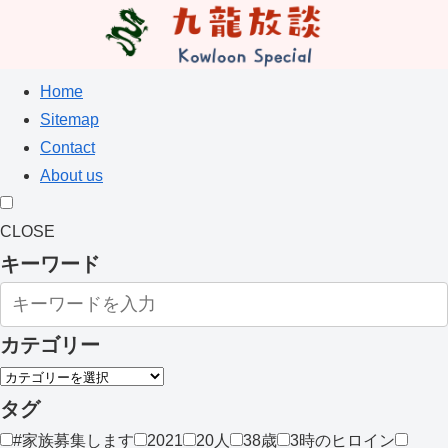
Home
Sitemap
Contact
About us
CLOSE
キーワード
カテゴリー
タグ
#家族募集します
2021
20人
38歳
3時のヒロイン