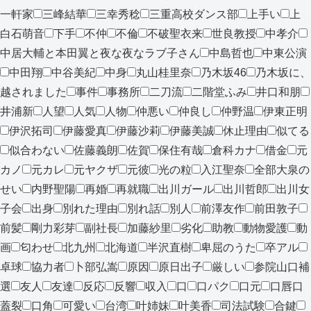
一軒家
三峰結華
三幸秀稔
三重高校ダンス部
上手い
上
白石萌音
下手
不仲
不倫
不破聖衣来
世良教授
中孝介
中居大輔と本田翼と夜な夜なラブ子さん
中島哲也
中東公演
中田翔
中谷美紀
中身
丸山桂里奈
乃木坂46
乃木坂に、
越されました
事件
事務所
二刀流
二階堂ふみ
井口和朋
井浦新
人望
人気
人物
仲悪い
仲良し
仲野温
伊東正明
伊沢拓司
伊藤愛真
伊藤沙莉
伊藤美誠
休止理由
似てる
似合わない
佐藤義朗
佐賀
保住有哉
倉科カナ
借金
元
カノ
元カレ
元ヤクザ
元彼
光の粒
入江聖奈
全部大泉の
せい
内野聖陽
再婚
再就職
出川ガール
出川哲郎
出川女
子会
出身
別れた理由
別れ話
別人
前澤友作
前田敦子
前髪
剛力彩芽
副社長
加藤紗里
劣化
助教
動物愛護
動
画
匂わせ
北九州
北海道
半沢直樹
卑屈のうた
卒アル
卓球
協力者
卜部弘嵩
原因
原日出子
厳しい
参院山口補
選
友人
友達
反応
反響
収入
口
口パク
口元
口唇口
蓋裂
口角
可愛い
台湾
叶姉妹
叶美香
司法試験
合鍵