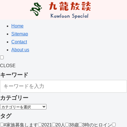
Home
Sitemap
Contact
About us
CLOSE
キーワード
カテゴリー
タグ
#家族募集します
2021
20人
38歳
3時のヒロイン