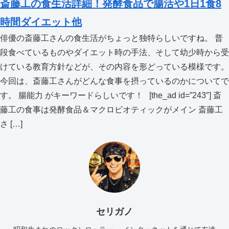
斎藤工の食生活詳細！発酵食品で腸活や1日1食8
時間ダイエット他
俳優の斎藤工さんの食生活がちょっと独特らしいですね。 普
段食べているものやダイエット時の手法、そして幼少時から受
けている教育方針などが、その内容を形どっている模様です。
今回は、斎藤工さんがどんな食事を摂っているのかについてで
す。 腸能力 がキーワードらしいです！ [the_ad id=”243″] 斎
藤工の食事は発酵食品＆マクロビオティックがメイン 斎藤工
さ […]
セリガノ