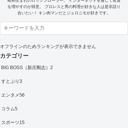
昭和生まれのロックンローラー。 インターネットを通じて友達
を増やすのが得意。 プロレスと男の料理が好きな人は是非語り
合いたい！ キン肉マンだとジェロニモが好きです。
オフラインのためランキングが表示できません
カテゴリー
BIG BOSS（新庄剛志）
2
すとぷり
3
エンタメ
56
コラム
5
スポーツ
15