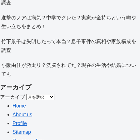
調査
進撃のノアは病気？中学でグレた？実家が金持ちという噂や
生い立ちをまとめ！
竹下景子は失明したって本当？息子事件の真相や家族構成を
調査
小阪由佳が激太り？洗脳されてた？現在の生活や結婚につい
ても
アーカイブ
アーカイブ
Home
About us
Profile
Sitemap